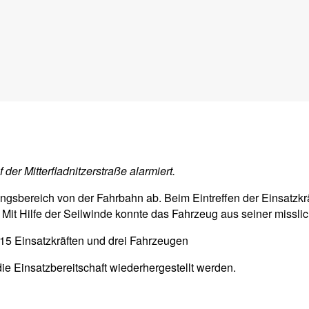
er Mitterfladnitzerstraße alarmiert.
sbereich von der Fahrbahn ab. Beim Eintreffen der Einsatzkrä
: Mit Hilfe der Seilwinde konnte das Fahrzeug aus seiner miss
 15 Einsatzkräften und drei Fahrzeugen
e Einsatzbereitschaft wiederhergestellt werden.