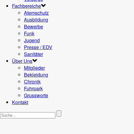
Fachbereiche
Atemschutz
Ausbildung
Bewerbe
Funk
Jugend
Presse / EDV
Sanitäter
Über Uns
Mitglieder
Bekleidung
Chronik
Fuhrpark
Grussworte
Kontakt