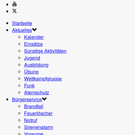
Startseite
Aktuelles
Kalender
Einsätze
Sonstige Aktivitäten
Jugend
Ausbildung
Übung
Wettkampfgruppe
Funk
Atemschutz
Bürgerservice
Brandfall
Feuerlöscher
Notruf
Sirenenalarm
Vorsorge