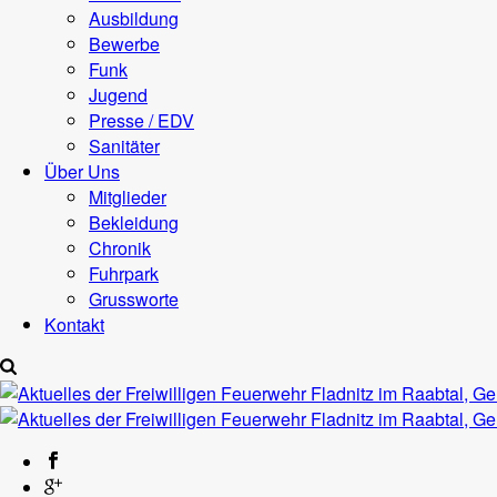
Ausbildung
Bewerbe
Funk
Jugend
Presse / EDV
Sanitäter
Über Uns
Mitglieder
Bekleidung
Chronik
Fuhrpark
Grussworte
Kontakt