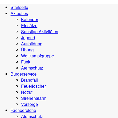
Startseite
Aktuelles
Kalender
Einsätze
Sonstige Aktivitäten
Jugend
Ausbildung
Übung
Wettkampfgruppe
Funk
Atemschutz
Bürgerservice
Brandfall
Feuerlöscher
Notruf
Sirenenalarm
Vorsorge
Fachbereiche
Atemschutz