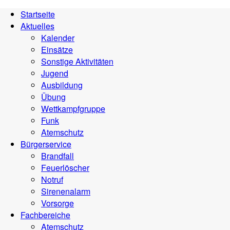
Startseite
Aktuelles
Kalender
Einsätze
Sonstige Aktivitäten
Jugend
Ausbildung
Übung
Wettkampfgruppe
Funk
Atemschutz
Bürgerservice
Brandfall
Feuerlöscher
Notruf
Sirenenalarm
Vorsorge
Fachbereiche
Atemschutz