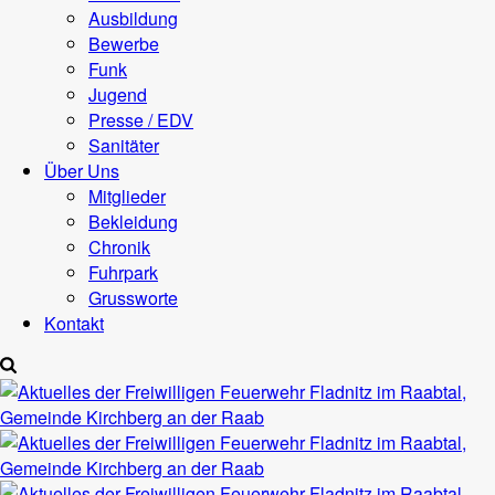
Ausbildung
Bewerbe
Funk
Jugend
Presse / EDV
Sanitäter
Über Uns
Mitglieder
Bekleidung
Chronik
Fuhrpark
Grussworte
Kontakt