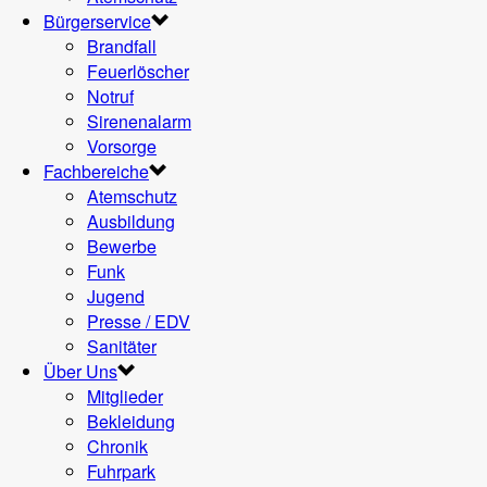
Bürgerservice
Brandfall
Feuerlöscher
Notruf
Sirenenalarm
Vorsorge
Fachbereiche
Atemschutz
Ausbildung
Bewerbe
Funk
Jugend
Presse / EDV
Sanitäter
Über Uns
Mitglieder
Bekleidung
Chronik
Fuhrpark