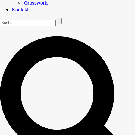
Grussworte
Kontakt