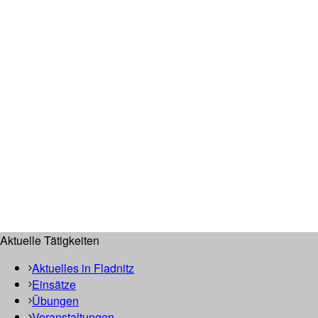
Aktuelle Tätigkeiten
Aktuelles in Fladnitz
Einsätze
Übungen
Veranstaltungen